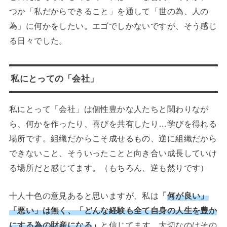
つか「私だからできること」を通して「世の為、人の
為」に何かをしたい。エゴでしかないですが、そう感じ
る日々でした。
私にとっての「会社」
私にとって「会社」は個性豊かな人たちと関わりなが
ら、何かを作ったり、喜びを共有したり…学びを得れる
場所です。組織だからこそ成せるもの、逆に組織だから
できないこと、そういったことと向き合い成長していけ
る場所だと感じてます。（もちろん、逆も然りです）
十人十色の意見あると思いますが、私は
「
何が良い」
「悪い」は無く、「どんな経験も全て自身の人生を豊か
にする為の財産になる
」
と信じてます。大切なのはその