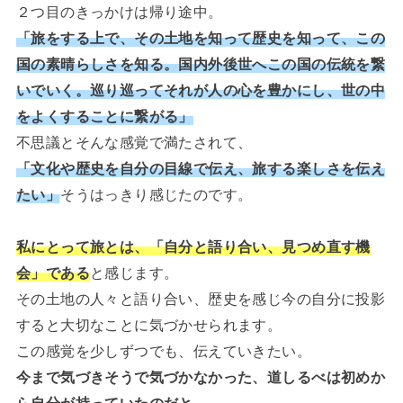
２つ目のきっかけは帰り途中。
「旅をする上で、その土地を知って歴史を知って、この
国の素晴らしさを知る。国内外後世へこの国の伝統を繋
いでいく。巡り巡ってそれが人の心を豊かにし、世の中
をよくすることに繋がる」
不思議とそんな感覚で満たされて、
「文化や歴史を自分の目線で伝え、旅する楽しさを伝え
たい」
そうはっきり感じたのです。
私にとって旅とは、「自分と語り合い、見つめ直す機
会」である
と感じます。
その土地の人々と語り合い、歴史を感じ今の自分に投影
すると大切なことに気づかせられます。
この感覚を少しずつでも、伝えていきたい。
今まで気づきそうで気づかなかった、道しるべは初めか