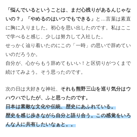
「悩んでいるということは、まだ心残りがあるんじゃな
いの？」「やめるのはいつでもできる」
と…言葉は素直
に胸に入りました。初心を思い出したのです。私はここ
で学べると感じ、少しは努力して入社した。
せっかく辿り着いたのにこの「一時」の思いで辞めてい
いのだろうか。
自分が、心からもう辞めてもいい！と区切りがつくまで
続けてみよう。そう思ったのです。
次の日は大好きな神社、
それも熊野三山を巡り気分はウ
ハウハでしたが、ふと思ったのです。
日本は素敵な文化や伝統、歴史にあふれている。
歴史を感じ歩きながら自分と語り合う。この感覚をいろ
んな人に共有したいなぁと。。