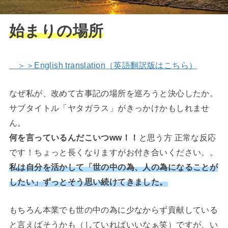
始まりの場所
＞＞English translation（英語翻訳版はこちら）
なぜ私が、改めて古事記の場所を巡ろうと決心したか。
サブタイトル「ヤタガラス」がきっかけかもしれませ
ん。
何を言っているんだこいつww！！
と思う方 正常な反応
です！ちょっと長くなりますがお付き合いください。。
私は自分を活かして「世の中の為、人の為になることが
したい」ずっとそう思い続けてきました。
もちろん本業でも世の中の為に少なからず貢献している
と言えばそうかも（していればいいなぁ笑）ですが、い