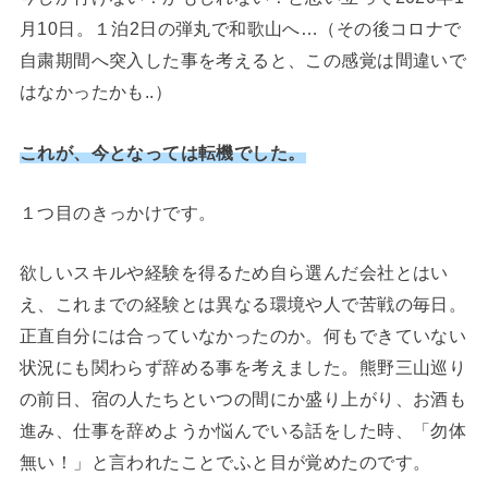
月10日。１泊2日の弾丸で和歌山へ…（その後コロナで
自粛期間へ突入した事を考えると、この感覚は間違いで
はなかったかも..）
これが、今となっては転機でした。
１つ目のきっかけです。
欲しいスキルや経験を得るため自ら選んだ会社とはい
え、これまでの経験とは異なる環境や人で苦戦の毎日。
正直自分には合っていなかったのか。何もできていない
状況にも関わらず辞める事を考えました。熊野三山巡り
の前日、宿の人たちといつの間にか盛り上がり、お酒も
進み、仕事を辞めようか悩んでいる話をした時、「勿体
無い！」と言われたことでふと目が覚めたのです。