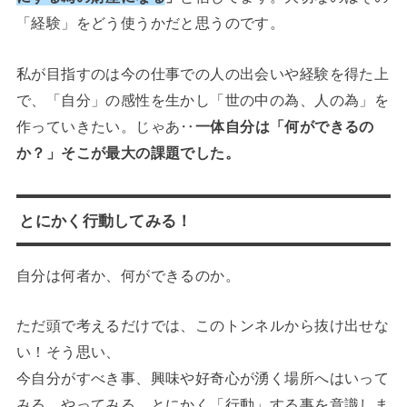
「経験」をどう使うかだと思うのです。
私が目指すのは今の仕事での人の出会いや経験を得た上
で、「自分」の感性を生かし「世の中の為、人の為」を
作っていきたい。じゃあ‥
一体自分は「何ができるの
か？」そこが最大の課題でした。
とにかく行動してみる！
自分は何者か、何ができるのか。
ただ頭で考えるだけでは、このトンネルから抜け出せな
い！そう思い、
今自分がすべき事、興味や好奇心が湧く場所へはいって
みる、やってみる。とにかく「行動」する事を意識しま