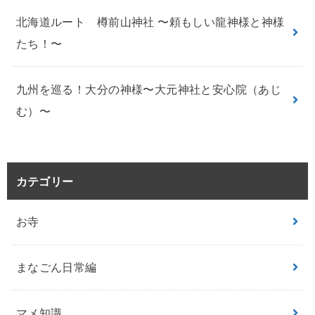
北海道ルート 樽前山神社 〜頼もしい龍神様と神様
たち！〜
九州を巡る！大分の神様〜大元神社と安心院（あじ
む）〜
カテゴリー
お寺
まなごん日常編
マメ知識