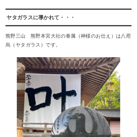
ヤタガラスに導かれて・・・
熊野三山 熊野本宮大社の眷属（神様のお仕え）は八咫
烏（ヤタガラス）です。