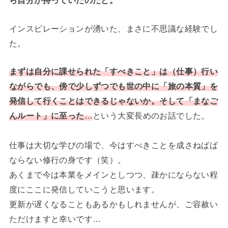
ら自分が持っていたのだと。
インスピレーションが湧いた、まさに不思議な経験でし
た。
まずは自分に課せられた「すべきこと」は（仕事）行い
ながらでも、傍で少しずつでも世の中に「旅の本質」を
発信して行くことはできるじゃないか。そして「まなご
んルート」に至った
…
という大変長めのお話でした。
仕事は大切な学びの場で、今はすべきことを成さねばば
ならない修行の身です（笑）。
あくまで今は本業をメインとしつつ、疎かにならない程
度にここに発信していこうと思います。
更新が遅くなることもあるかもしれませんが、ご容赦い
ただけますと幸いです…