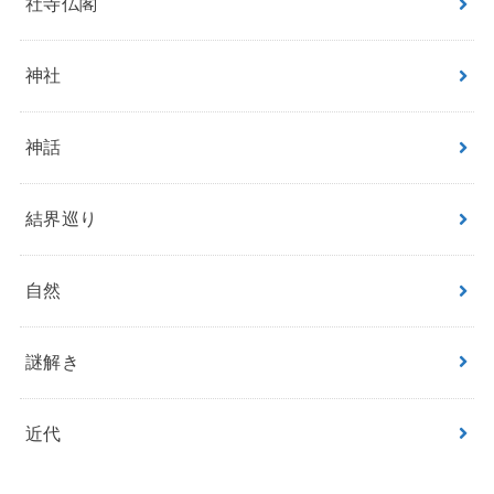
社寺仏閣
神社
神話
結界巡り
自然
謎解き
近代