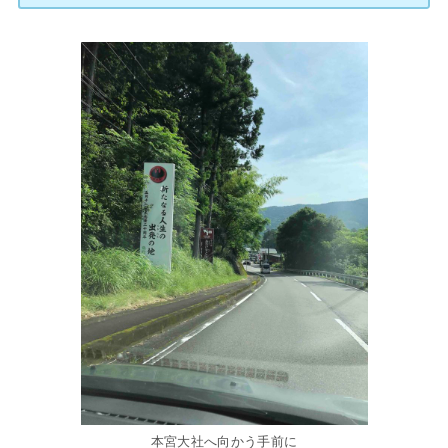
本宮大社へ向かう手前に