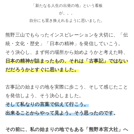
「新たなる人生の出発の地」という看板
が。。。
自分にも置き換えれるように思いました。
熊野三山でもらったインスピレーションを大切に、「伝
統・文化・歴史」「日本の精神」を発信していこう。
そう決心し、まず何の場所から始めようかと考えた時、
日本の精神が詰まったもの、それは「古事記」ではない
だだろうかとすぐに思いました。
古事記の始まりの地を実際に歩こう、そして感じたこと
を発信しよう、そう決心しました。
そして私なりの言葉で伝えて行こう。
出来ることからやって見よう。そう思ったのです
。
その前に、私の始まりの地でもある「熊野本宮大社」へ