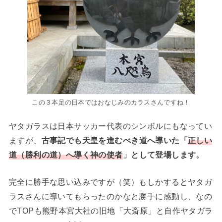
この３本足の日本ではおなじみのカラスさんですね！
ヤタガラスは日本サッカー代表のシンボルにもなってい
ますが、
古事記でも天皇を進むべき道へ導いた「
正しい
道（勝利の道）へ導く神の使者
」として登場します。
完全に勝手な思い込みですが（笑）もしかするとヤタガ
ラスさんに導いてもらったのかなと勝手に感動し、なの
でTOPも熊野本宮大社の旧地「大斎原」と自作ヤタガラ