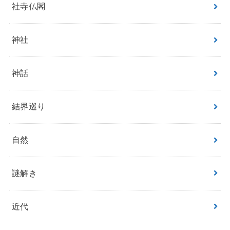
社寺仏閣
神社
神話
結界巡り
自然
謎解き
近代