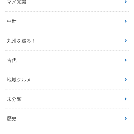
マメ知識
中世
九州を巡る！
古代
地域グルメ
未分類
歴史