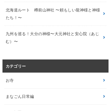
北海道ルート 樽前山神社 〜頼もしい龍神様と神様
たち！〜
九州を巡る！大分の神様〜大元神社と安心院（あじ
む）〜
カテゴリー
お寺
まなごん日常編