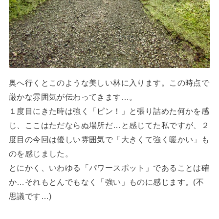
奥へ行くとこのような美しい林に入ります。この時点で
厳かな雰囲気が伝わってきます…。
１度目にきた時は強く「ピン！」と張り詰めた何かを感
じ、ここはただならぬ場所だ…と感じてた私ですが、２
度目の今回は優しい雰囲気で「大きくて強く暖かい」も
のを感じました。
とにかく、いわゆる「パワースポット」であることは確
か…それもとんでもなく「強い」ものに感じます。(不
思議です…)