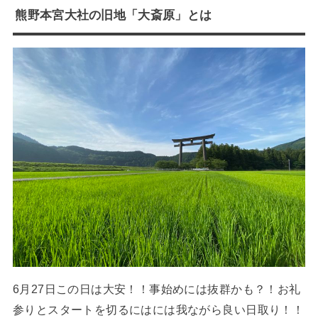
熊野本宮大社の旧地「大斎原」とは
6月27日この日は大安！！事始めには抜群かも？！お礼
参りとスタートを切るにはには我ながら良い日取り！！