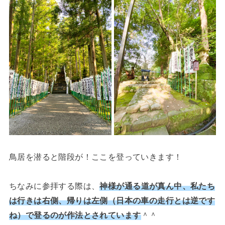
鳥居を潜ると階段が！ここを登っていきます！
ちなみに参拝する際は、
神様が通る道が真ん中、私たち
は行きは右側、帰りは左側（日本の車の走行とは逆です
ね）で登るのが作法とされています
＾＾