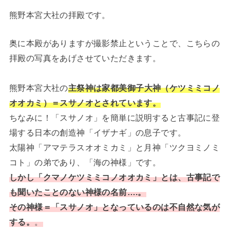
熊野本宮大社の拝殿です。
奥に本殿がありますが撮影禁止ということで、こちらの
拝殿の写真をあげさせていただきます。
熊野本宮大社の
主祭神は家都美御子大神（ケツミミコノ
オオカミ）＝スサノオとされています。
ちなみに！「スサノオ」を簡単に説明すると古事記に登
場する日本の創造神「イザナギ」の息子です。
太陽神「アマテラスオオミカミ」と月神「ツクヨミノミ
コト」の弟であり、「海の神様」です。
しかし「クマノケツミミコノオオカミ」とは、古事記で
も聞いたことのない神様の名前….。
その神様＝「スサノオ」となっているのは不自
然な気が
する。
。