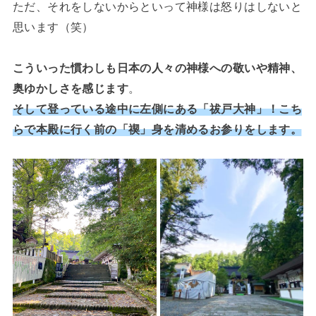
ただ、それをしないからといって神様は怒りはしないと
思います（笑）
こういった慣わしも日本の人々の神様への敬いや精神、
奥ゆかしさを感じます
。
そして登っている途中に左側にある「祓戸大神」！こち
らで本殿に行く前の「禊」身を清めるお参りをします。