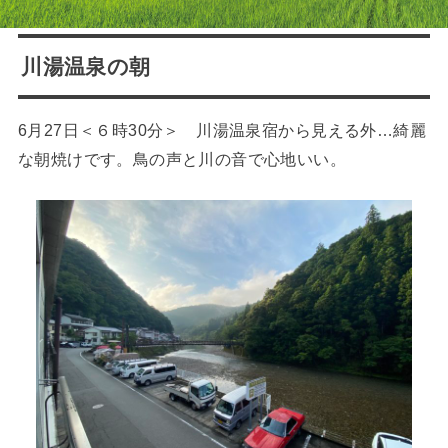
川湯温泉の朝
6月27日＜６時30分＞ 川湯温泉宿から見える外…綺麗
な朝焼けです。鳥の声と川の音で心地いい。