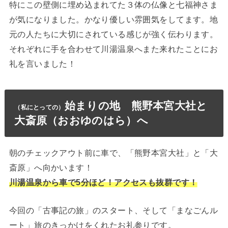
特にこの壁側に埋め込まれてた３体の仏像と七福神さま
が気になりました。かなり優しい雰囲気をしてます。地
元の人たちに大切にされている感じが強く伝わります。
それぞれに手を合わせて川湯温泉へまた来れたことにお
礼を言いました！
始まりの地 熊野本宮大社と
（私にとって
の
）
大斎原（おおゆのはら）へ
朝のチェックアウト前に車で、「熊野本宮大社」と「大
斎原」へ向かいます！
川湯温泉から車で5分ほど！アクセスも抜群です
！
今回の「古事記の旅」のスタート、そして「まなごんル
ート」旅のきっかけをくれたお礼参りです。