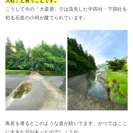
大社」と言うことです。
こうして今の「大斎原」では流失した中四社・下四社を
祀る石造の小祠が建てられています。
鳥居を潜るとこのような道が続いてます。かつてはここ
に大きな川があったのでしょうか。