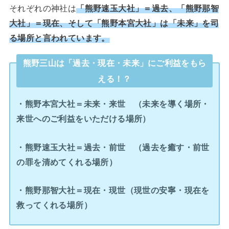
それぞれの神社は
「熊野速玉大社」＝過去、「熊野那智
大社」＝現在、そして「熊野本宮大社」は「未来」を司
る場所と言われています。
熊野三山は「過去・現在・未来」にご利益をもら
える！？
・熊野本宮大社＝未来・来世 （未来を導く場所・
来世へのご利益をいただける場所）
・熊野速玉大社＝過去・前世 （過去を癒す・前世
の罪を清めてくれる場所）
・熊野那智大社＝現在・現世（現世の安寧・現在を
救ってくれる場所）