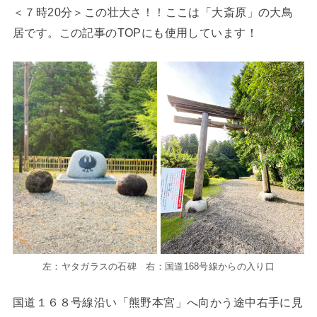
＜７時20分＞この壮大さ！！ここは「大斎原」の大鳥
居です。この記事のTOPにも使用しています！
左：ヤタガラスの石碑 右：国道168号線からの入り口
国道１６８号線沿い「熊野本宮」へ向かう途中右手に見