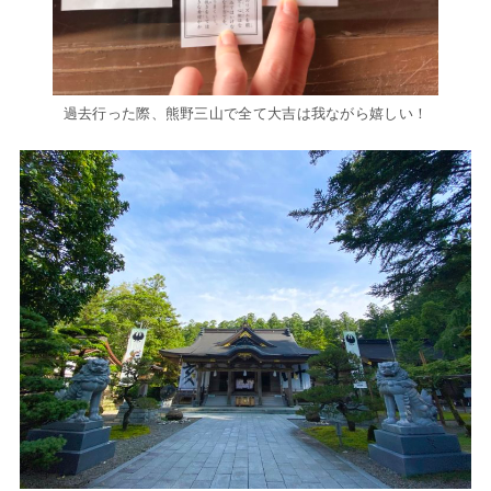
過去行った際、熊野三山で全て大吉は我ながら嬉しい！