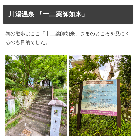
川湯温泉 「十二薬師如来」
朝の散歩はここ「十二薬師如来」さまのところを見にく
るのも目的でした。