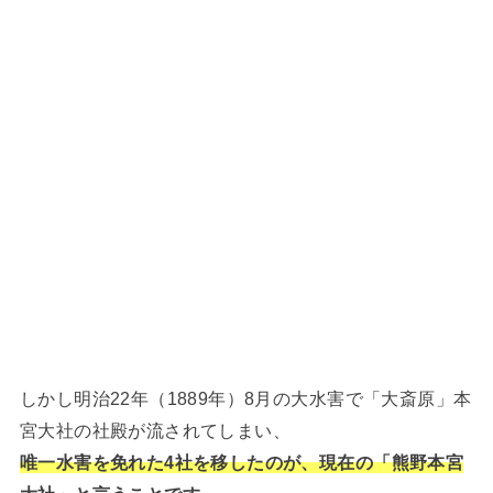
しかし明治22年（1889年）8月の大水害で「大斎原」本
宮大社の社殿が流されてしまい、
唯一水害を免れた4社を移したのが、現在の「熊野本宮