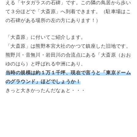
える「ヤタガラスの石碑」です。この隣の鳥居から歩い
て３分ほどで「大斎原」へ到着できます。（駐車場はこ
の石碑がある場所の左の方にあります！）
「大斎原」に付いてご紹介します。
「大斎原」は熊野本宮大社のかつて鎮座した旧地です。
熊野川・音無川・岩田川の合流点にある「大斎原（おお
ゆのはら）と呼ばれる中洲にあり、
当時の規模は約１万１千坪、現在で言うと「東京ドーム
のグラウンド」ほどでしょうか！
きっと大きかったんだなぁと・・・