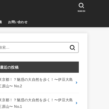
SEARCH
識
お問い合わせ
検
索:
最近の投稿
東京都！？魅惑の大自然を歩く！〜伊豆大島
三原山〜 No.2
東京都！？魅惑の大自然を歩く！〜伊豆大島
三原山〜 No.1