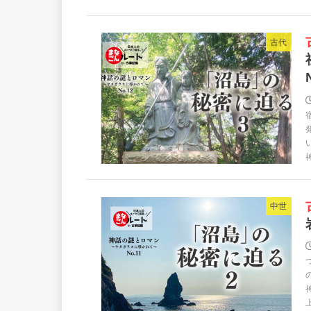
古事記編 「沼島
古代
古事記編 「沼島
中世