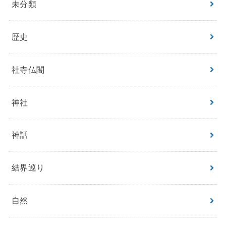
未分類
歴史
社寺仏閣
神社
神話
結界巡り
自然