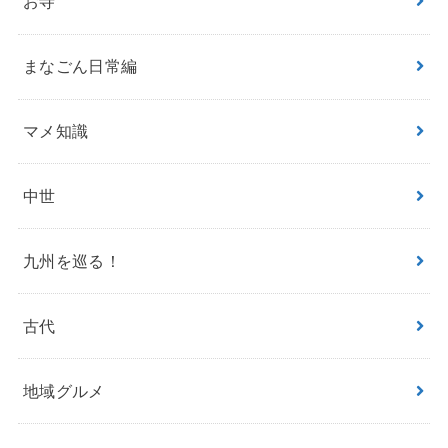
お寺
まなごん日常編
マメ知識
中世
九州を巡る！
古代
地域グルメ