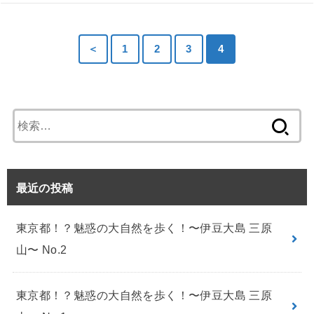
＜
1
2
3
4
検
索:
最近の投稿
東京都！？魅惑の大自然を歩く！〜伊豆大島 三原
山〜 No.2
東京都！？魅惑の大自然を歩く！〜伊豆大島 三原