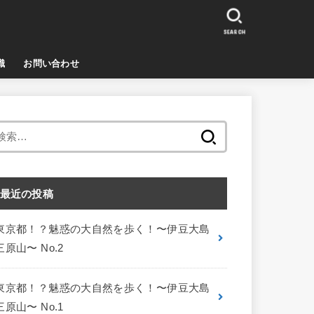
SEARCH
識
お問い合わせ
検
索:
最近の投稿
東京都！？魅惑の大自然を歩く！〜伊豆大島
三原山〜 No.2
東京都！？魅惑の大自然を歩く！〜伊豆大島
三原山〜 No.1