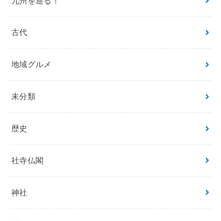
九州を巡る！
古代
地域グルメ
未分類
歴史
社寺仏閣
神社